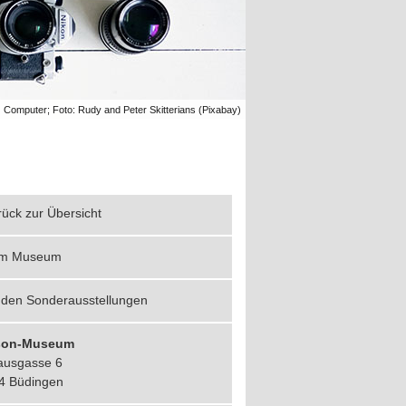
Computer; Foto: Rudy and Peter Skitterians (Pixabay)
ück zur Übersicht
m Museum
 den Sonderausstellungen
son-Museum
ausgasse 6
4 Büdingen