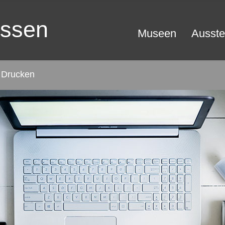
essen
Museen
Ausste
Drucken