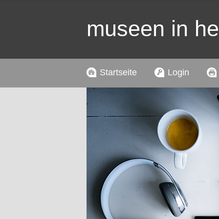
museen in h
Startseite
Login