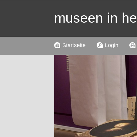
museen in h
Startseite
Login