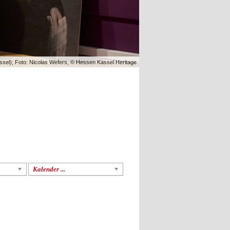
el); Foto: Nicolas Wefers, © Hessen Kassel Heritage
Kalender ...