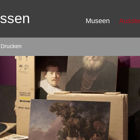
essen
Museen
Ausste
Drucken