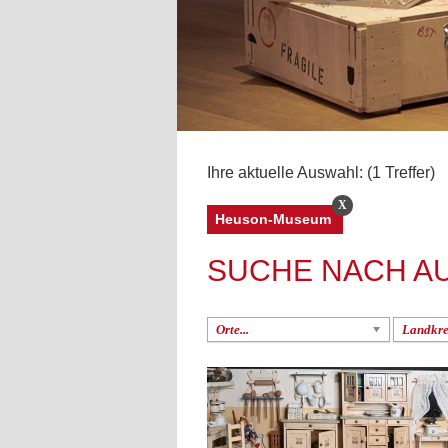
Ihre aktuelle Auswahl: (1 Treffer)
X
Heuson-Museum
SUCHE NACH A
Orte...
Landkrei