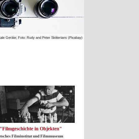
tale Geräte; Foto: Rudy and Peter Skitterians (Pixabay)
"Filmgeschichte in Objekten"
tsches Filminstitut und Filmmuseum