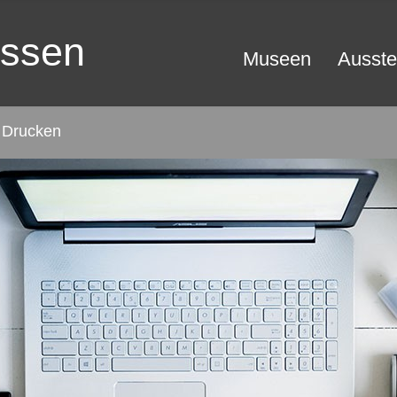
essen
Museen
Ausste
Drucken