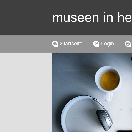
museen in h
Startseite
Login