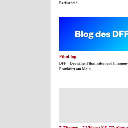
Breitscheid
Filmblog
DFF – Deutsches Filminstitut und Filmmu
Frankfurt am Main
7 Themen - 7 Videos: NS-"Euthanas