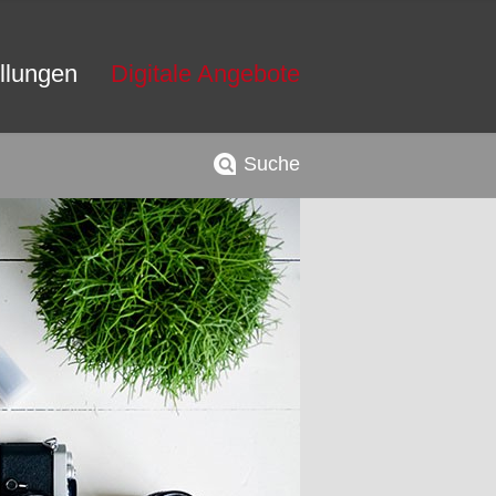
llungen
Digitale Angebote
Suche