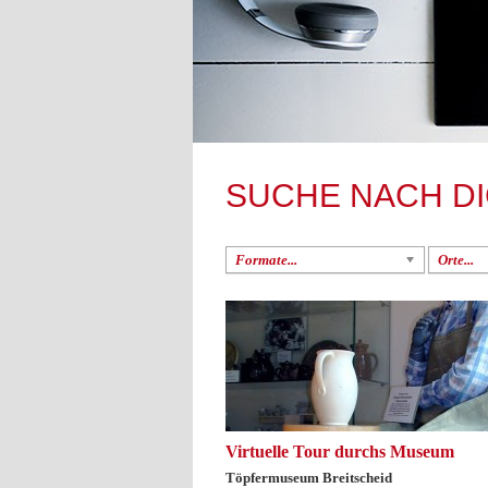
SUCHE NACH D
Formate...
Orte...
Virtuelle Tour durchs Museum
Töpfermuseum Breitscheid