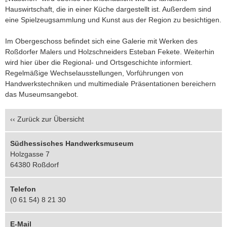
Hauswirtschaft, die in einer Küche dargestellt ist. Außerdem sind
eine Spielzeugsammlung und Kunst aus der Region zu besichtigen.
Im Obergeschoss befindet sich eine Galerie mit Werken des
Roßdorfer Malers und Holzschneiders Esteban Fekete. Weiterhin
wird hier über die Regional- und Ortsgeschichte informiert.
Regelmäßige Wechselausstellungen, Vorführungen von
Handwerkstechniken und multimediale Präsentationen bereichern
das Museumsangebot.
‹‹
Zurück zur Übersicht
Südhessisches Handwerksmuseum
Holzgasse 7
64380 Roßdorf
Telefon
(0 61 54) 8 21 30
E-Mail