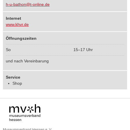
h-u-bathon@t-online.de
Internet
www.khvr.de
Öffnungszeiten
So
15–17 Uhr
und nach Vereinbarung
Service
Shop
Museumsverband Hessen e. V.