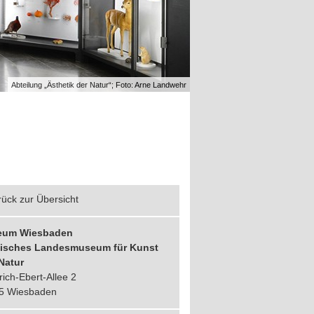
Abteilung „Ästhetik der Natur“; Foto: Arne Landwehr
ück zur Übersicht
eum Wiesbaden
isches Landesmuseum für Kunst
Natur
rich-Ebert-Allee 2
5 Wiesbaden