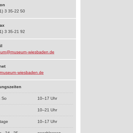
fon
1) 3 35-22 50
fax
1) 3 35-21 92
il
um@museum-wiesbaden.de
net
museum-wiesbaden.de
ungszeiten
s So
10–17 Uhr
10–21 Uhr
tage
10–17 Uhr