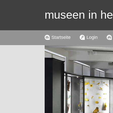
museen in h
Startseite
Login