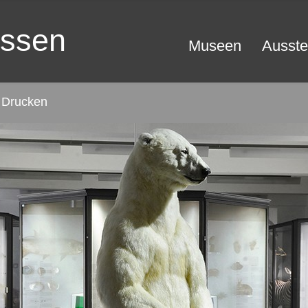
essen
Museen
Ausste
Drucken