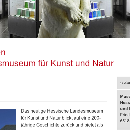
en
smuseum für Kunst und Natur
‹‹
Zur
Mus
Hess
und 
Das heutige Hessische Landesmuseum
Fried
für Kunst und Natur blickt auf eine 200-
6518
jährige Geschichte zurück und bietet als