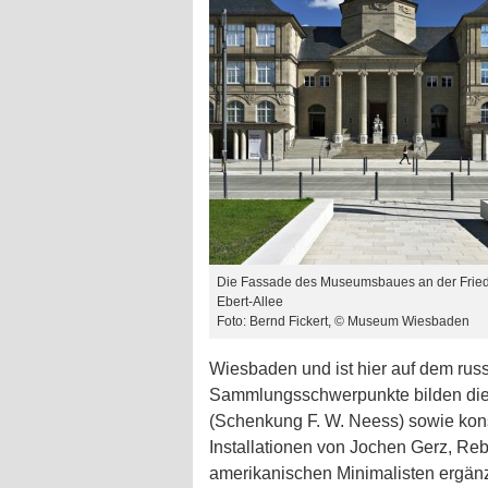
Die Fassade des Museumsbaues an der Fried
Ebert-Allee
Foto: Bernd Fickert, © Museum Wiesbaden
Wiesbaden und ist hier auf dem rus
Sammlungsschwerpunkte bilden die 
(Schenkung F. W. Neess) sowie kons
Installationen von Jochen Gerz, R
amerikanischen Minimalisten ergänz