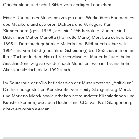
Griechenland und schuf Bilder vom dortigen Landleben.
Einige Räume des Museums zeigen auch Werke ihres Ehemannes,
des Musikers und späteren Dichters und Verlegers Karl
Stangenberg (geb. 1928), den sie 1956 heiratete. Zudem sind
Bilder ihrer Mutter Marietta (Henriette Marie) Merck zu sehen. Die
1895 in Darmstadt gebürtige Malerin und Bildhauerin lebte seit
1904 und von 1923 (nach ihrer Scheidung) bis 1953 zusammen mit
ihrer Tochter in dem Haus ihrer verwitweten Mutter in Jugenheim.
Anschließend zog sie wieder nach München, wo sie, bis ins hohe
Alter künstlerisch aktiv, 1992 starb.
Im Souterrain der Villa befindet sich der Museumsshop „Artificium“.
Die hier ausgestellten Kunstwerke von Heidy Stangenberg-Merck
und Marietta Merck sowie Arbeiten befreundeter Künstlerinnen und
Künstler können, wie auch Bücher und CDs von Karl Stangenberg,
direkt erworben werden.