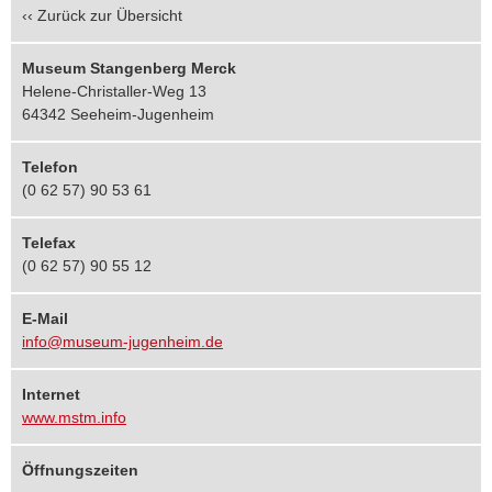
‹‹
Zurück zur Übersicht
Museum Stangenberg Merck
Helene-Christaller-Weg 13
64342 Seeheim-Jugenheim
Telefon
(0 62 57) 90 53 61
Telefax
(0 62 57) 90 55 12
E-Mail
info@museum-jugenheim.de
Internet
www.mstm.info
Öffnungszeiten