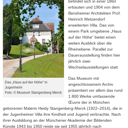
befindet sich in einer 1860
erbauten und 1904 von dem
Bensheimer Architekten Prof.
Heinrich Metzendorf
erweiterten Villa. Das von
einem Park umgebene „Haus
auf der Höhe“ bietet einen
weiten Ausblick über die
Rheinebene. Parallel zur
Dauerausstellung finden hier
jährlich zwei
Wechselausstellungen statt.
Das Museum mit
Das „Haus auf der Höhe“ in
angeschlossenem Archiv
Jugenheim
präsentiert vor allem das rund
Foto: © Museum Stangenberg Merck
1.800 Werke umfassende
Œuvre der in München
geborenen Malerin Heidy Stangenberg-Merck (1922–2014), die in
der Jugenheimer Villa ihre Kindheit und Jugend verbrachte. Nach
ihrer Ausbildung an der Münchener Akademie der Bildenden
Künste 1943 bis 1950 reiste sie seit 1955 jährlich nach