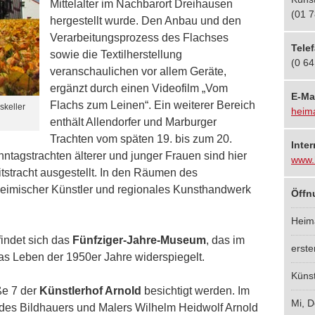
Mittelalter im Nachbarort Dreihausen
(01 7
hergestellt wurde. Den Anbau und den
Verarbeitungsprozess des Flachses
Tele
sowie die Textilherstellung
(0 64
veranschaulichen vor allem Geräte,
ergänzt durch einen Videofilm „Vom
E-Ma
Flachs zum Leinen“. Ein weiterer Bereich
skeller
heim
enthält Allendorfer und Marburger
Trachten vom späten 19. bis zum 20.
Inter
ntagstrachten älterer und junger Frauen sind hier
www.
stracht ausgestellt. In den Räumen des
eimischer Künstler und regionales Kunsthandwerk
Öffn
Heim
ndet sich das
Fünfziger-Jahre-Museum
, das im
erste
d das Leben der 1950er Jahre widerspiegelt.
Künst
ße 7 der
Künstlerhof Arnold
besichtigt werden. Im
Mi, D
des Bildhauers und Malers Wilhelm Heidwolf Arnold