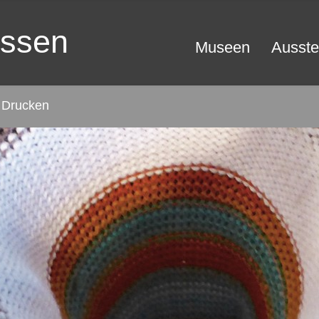
essen
Museen
Ausste
Drucken