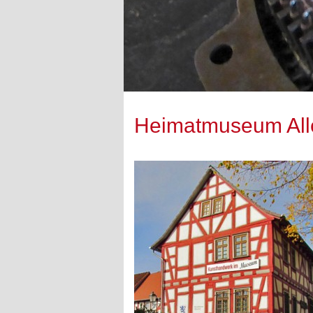
Heimatmuseum All