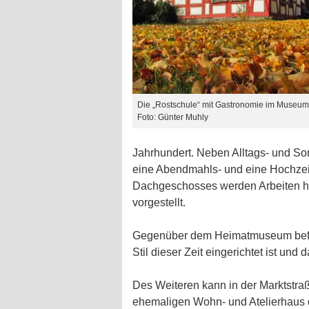
Die „Rostschule“ mit Gastronomie im Museum
Foto: Günter Muhly
Jahrhundert. Neben Alltags- und Son
eine Abendmahls- und eine Hochzeit
Dachgeschosses werden Arbeiten h
vorgestellt.
Gegenüber dem Heimatmuseum befi
Stil dieser Zeit eingerichtet ist un
Des Weiteren kann in der Marktstra
ehemaligen Wohn- und Atelierhaus 