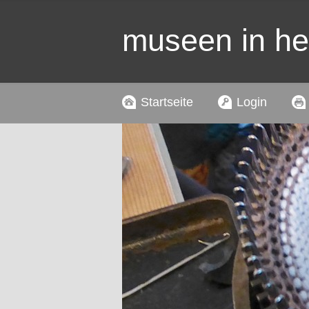
museen in h
Startseite
Login