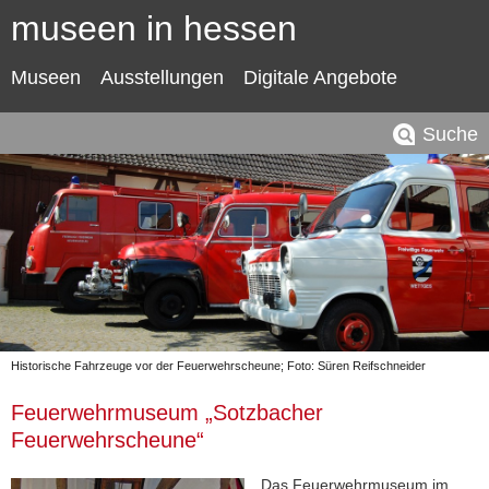
museen in hessen
Museen
Ausstellungen
Digitale Angebote
Suche
Historische Fahrzeuge vor der Feuerwehrscheune; Foto: Süren Reifschneider
Feuerwehrmuseum „Sotzbacher
Feuerwehrscheune“
Das Feuerwehrmuseum im