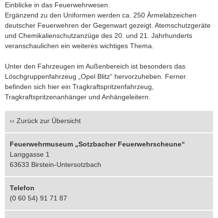
Einblicke in das Feuerwehrwesen.
Ergänzend zu den Uniformen werden ca. 250 Ärmelabzeichen
deutscher Feuerwehren der Gegenwart gezeigt. Atemschutzgeräte
und Chemikalienschutzanzüge des 20. und 21. Jahrhunderts
veranschaulichen ein weiteres wichtiges Thema.
Unter den Fahrzeugen im Außenbereich ist besonders das
Löschgruppenfahrzeug „Opel Blitz“ hervorzuheben. Ferner
befinden sich hier ein Tragkraftspritzenfahrzeug,
Tragkraftspritzenanhänger und Anhängeleitern.
‹‹
Zurück zur Übersicht
Feuerwehrmuseum „Sotzbacher Feuerwehrscheune“
Langgasse 1
63633 Birstein-Untersotzbach
Telefon
(0 60 54) 91 71 87