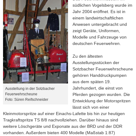
südlichen Vogelsberg wurde im
Jahr 2004 eröffnet. Es ist in
einem landwirtschaftlichen
Anwesen untergebracht und
zeigt Geräte, Uniformen,
Modelle und Fahrzeuge von
deutschen Feuerwehren.
Zu den ältesten
Ausstellungsstücken der
Sotzbacher Feuerwehrscheune
gehören Handdruckpumpen
aus dem späten 19.
Jahrhundert, die einst von
Ausstellung in der Sotzbacher
Feuerwehrscheune
Pferden gezogen wurden. Die
Foto: Süren Reifschneider
Entwicklung der Motorspritzen
lässt sich von einer
Kleinmotorspritze auf einer Einachs-Lafette bis hin zur heutigen
Tragkraftspritze TS 8/8 nachvollziehen. Darüber hinaus sind
weitere Löschgeräte und Exponate aus der BRD und der DDR
vorhanden. Außerdem bieten 400 Modelle (Maßstab 1:87)